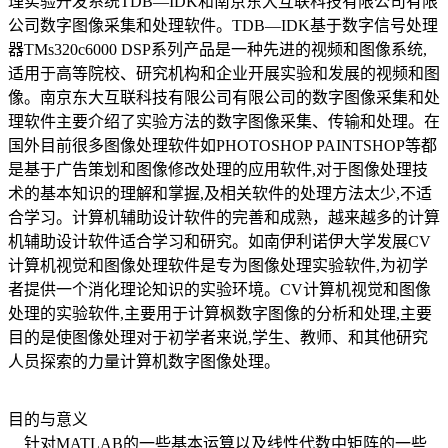
理实验开发系统TDB—IDK和南京东大互联科技有限公司有限
公司数字图像采集和处理软件。TDB—IDK基于数字信号处理
器TMs320c6000 DSP系列产品是一种先进的视频和图像系统,
适用于高等院校、研究机构和企业开展实验和发展的视频和图
像。南京东大互联科技有限公司有限公司的数字图像采集和处
理软件主要介绍了实验方法的数字图像采集、传输和处理。在
国外目前很多图像处理软件如PHOTOSHOP PAINTSHOP等都
是基于广告策划和图像修改处理的应用软件,对于图像处理技
术的基本知识的理解和掌握,及相关软件的处理方法太少,不适
合学习。计算机辅助设计软件的完善和成熟，越来越多的计算
机辅助设计软件适合学习和研究。如南伊利诺伊大学发展CV
计算机视觉和图像处理软件是专为图像处理实验软件,为初学
者提供一个消化理论知识的实验环境。CV计算机视觉和图像
处理的实验软件,主要用于计算枫数字图像的分析和处理,主要
目的是使图像处理对于初学者来说,学生、教师、和其他研究
人员探索的力量计算机数字图像处理。
目的与意义
针对MATLAB的一些基本运算以及线性代数中矩阵的一些