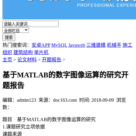
热门搜索词：
安卓APP
MySQL
Javaweb
三维建模
机械手
施工
组织
建筑结构
单片机
主页
>
论文材料
>
开题报告
>
基于MATLAB的数字图像运算的研究开
题报告
编辑：admin123 来源：doc163.com 时间: 2018-09-09 浏览
数：
题目 基于MATLAB的数字图像运算的研究
1.课题研究立项依据
课题来源