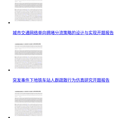
城市交通网络单向拥堵分流策略的设计与实现开题报告
突发事件下地铁车站人群疏散行为仿真研究开题报告