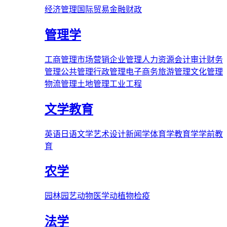
经济管理
国际贸易
金融财政
管理学
工商管理
市场营销
企业管理
人力资源
会计审计
财务
管理
公共管理
行政管理
电子商务
旅游管理
文化管理
物流管理
土地管理
工业工程
文学教育
英语
日语
文学
艺术
设计
新闻学
体育学
教育学
学前教
育
农学
园林
园艺
动物医学
动植物检疫
法学