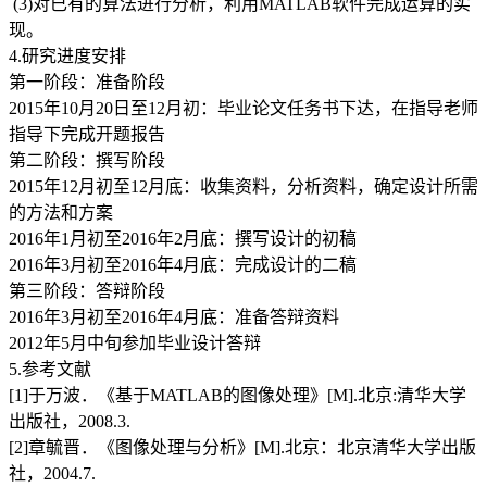
(3)对已有的算法进行分析，利用MATLAB软件完成运算的实
现。
4.研究进度安排
第一阶段：准备阶段
2015年10月20日至12月初：毕业论文任务书下达，在指导老师
指导下完成开题报告
第二阶段：撰写阶段
2015年12月初至12月底：收集资料，分析资料，确定设计所需
的方法和方案
2016年1月初至2016年2月底：撰写设计的初稿
2016年3月初至2016年4月底：完成设计的二稿
第三阶段：答辩阶段
2016年3月初至2016年4月底：准备答辩资料
2012年5月中旬参加毕业设计答辩
5.参考文献
[1]于万波．《基于MATLAB的图像处理》[M].北京:清华大学
出版社，2008.3.
[2]章毓晋．《图像处理与分析》[M].北京：北京清华大学出版
社，2004.7.