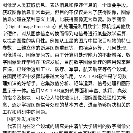
图像是人类获取信息、表达消息和传递信息的一个重要手段。
获取图像信息非常重要，但目的不仅仅是为了获得图像，图像
信息处理在某种意义上讲，比获得图像更为重要。数字图像
（Digital Image Processing）的处理是利用数字计算机或其他数
字硬件，对从图像信息转换而得到电信号进行某些数学运算，
以提高图像的实用性。例如从卫星的图片中提取目标物的特征
参数，三维立体的断层图像重建等，包括点运算、几何处理、
图像增强、图像复原等。由于计算机处理能力的不断增强，数
字图像处理学科在飞速发展，目前数字图像处理的应用越来越
普遍，已经渗透到工业、医疗、军事，航天航空等各个领域，
在国民经济中发挥越来越大的作用。MATLAB软件是学习数
理知识的好帮手。它集数值分析、矩阵运算、信号处理和图形
显示于一体。应用MATLAB友好的界面和丰富、实用、高效
的指令及模块，可以使人较快地认识、理解图像处理相关概
念，逐步掌握图像信号处理的基本方法，进而能够解决相关的
工程和科研中的问题。
国内外发展状况
代表国内在这个领域的研究是由清华大学研制的数字图像处