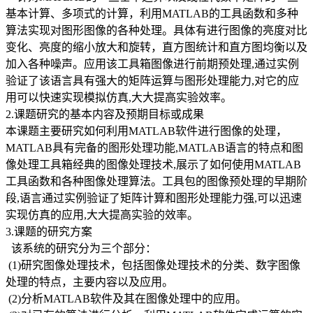
基本计算、多项式的计算，利用MATLAB的工具函数和多种
算法实现对图形图像的各种处理。具体有进行图像的亮度对比
变化、亮度的缩小放大和旋转，直方图统计和直方图均衡以及
加入各种噪声。应用该工具箱图像进行前期预处理,通过实例
验证了该语言具有强大的矩阵运算与图形处理能力,对它的应
用可以快速实现模拟仿真,大大提高实验效率。
2.课题研究的基本内容及预期目标或成果
本课题主要研究如何利用MATLAB软件进行图像的处理，
MATLAB具有完备的图形处理功能,MATLAB语言的特点和图
像处理工具箱经典的图像处理技术,展示了如何使用MATLAB
工具函数和各种图像处理算法。工具包的图像预处理的早期阶
段,语言通过实例验证了矩阵计算和图形处理能力强,可以迅速
实现仿真的应用,大大提高实验的效率。
3.课题的研究方案
该系统的研究分为三个部分：
(1)研究图像处理技术，包括图像处理技术的分类、数字图像
处理的特点，主要内容以及应用。
(2)分析MATLAB软件及其在图像处理中的应用。