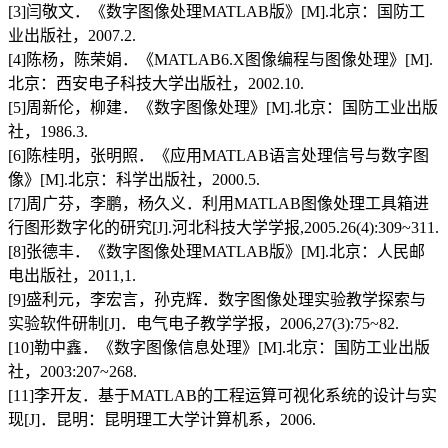
[3]闫敬文．《数字图像处理MATLAB版》[M].北京：国防工
业出版社，2007.2.
[4]陈杨，陈荣娟．《MATLAB6.X图像编程与图像处理》[M].
北京：西安电子科技大学出版社，2002.10.
[5]周新伦，柳建．《数字图像处理》[M].北京：国防工业出版
社，1986.3.
[6]陈桂明，张明照．《应用MATLAB语言处理信号与数字图
像》[M].北京：科学出版社，2000.5.
[7]周广芬，李鹏，杨久义．利用MATLAB图像处理工具箱进
行图形数字化的研究[J].河北科技大学学报,2005.26(4):309~311.
[8]张德丰．《数字图像处理MATLAB版》[M].北京：人民邮
电出版社，2011,1.
[9]盛利元，李宏言，孙克辉．数字图像处理实验教学探索与
实验软件研制[J]．电气电子教学学报，2006,27(3):75~82.
[10]勒中鑫．《数字图像信息处理》[M].北京：国防工业出版
社，2003:207~268.
[11]李开友．基于MATLAB的工程运算可视化系统的设计与实
现[J]．昆明：昆明理工大学计算机系，2006.