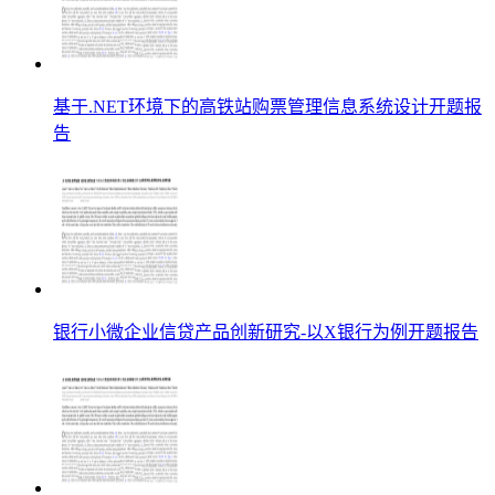
基于.NET环境下的高铁站购票管理信息系统设计开题报
告
银行小微企业信贷产品创新研究-以X银行为例开题报告