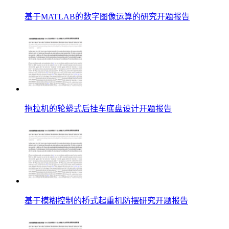
基于MATLAB的数字图像运算的研究开题报告
拖拉机的轮蟒式后挂车底盘设计开题报告
基于模糊控制的桥式起重机防摆研究开题报告