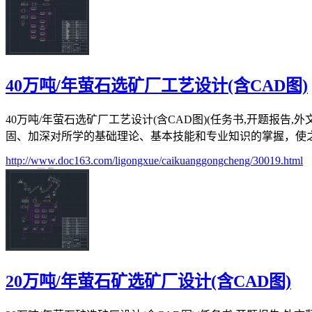
40万吨/年萤石选矿厂工艺设计(含CAD图)
40万吨/年萤石选矿厂工艺设计(含CAD图)(任务书,开题报告,
固、加深对所学的基础理论、基本技能和专业知识的掌握，使之系
http://www.doc163.com/ligongxue/caikuanggongcheng/30019.html
20万吨/年萤石矿选矿厂设计(含CAD图)