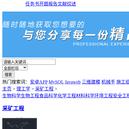
任务书
开题报告
文献综述
热门搜索词：
安卓APP
MySQL
Javaweb
三维建模
机械手
施工
主页
>
理工学
>
采矿工程
>
生物科学
生物工程
食品科学
化学工程
材料科学
环境工程
安全工
采矿工程