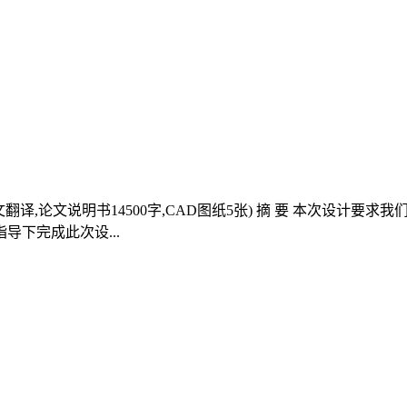
外文翻译,论文说明书14500字,CAD图纸5张) 摘 要 本次设
下完成此次设...