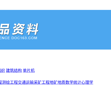
组织
建筑结构
单片机
程
测绘工程
交通运输
采矿工程
地矿地质
数学统计
心理学