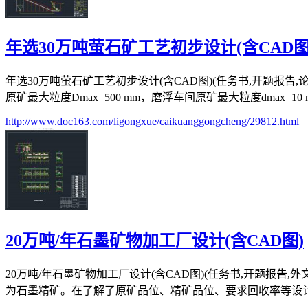
年选30万吨萤石矿工艺初步设计(含CAD图
年选30万吨萤石矿工艺初步设计(含CAD图)(任务书,开题报告,论文说明书
原矿最大粒度Dmax=500 mm，磨浮车间原矿最大粒度dmax=10 m
http://www.doc163.com/ligongxue/caikuanggongcheng/29812.html
20万吨/年石墨矿物加工厂设计(含CAD图)
20万吨/年石墨矿物加工厂设计(含CAD图)(任务书,开题报告,
为石墨精矿。在了解了原矿品位、精矿品位、要求回收率等设计指