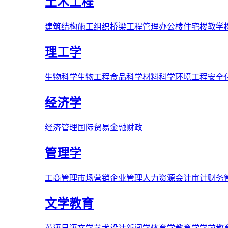
土木工程
建筑结构
施工组织
桥梁
工程管理
办公楼
住宅楼
教学
理工学
生物科学
生物工程
食品科学
材料科学
环境工程
安全
经济学
经济管理
国际贸易
金融财政
管理学
工商管理
市场营销
企业管理
人力资源
会计审计
财务
文学教育