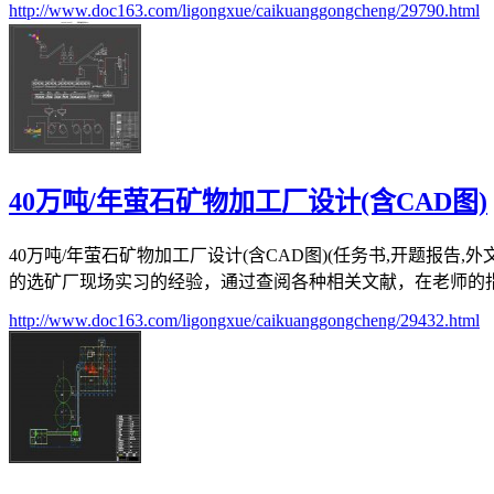
http://www.doc163.com/ligongxue/caikuanggongcheng/29790.html
40万吨/年萤石矿物加工厂设计(含CAD图)
40万吨/年萤石矿物加工厂设计(含CAD图)(任务书,开题报告,
的选矿厂现场实习的经验，通过查阅各种相关文献，在老师的指导
http://www.doc163.com/ligongxue/caikuanggongcheng/29432.html