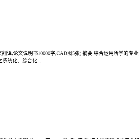
外文翻译,论文说明书10000字,CAD图5张) 摘要 综合运用所
统化、综合化...