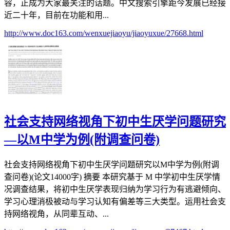
容，正成为大家最关注的话题。中文搜索引擎距今发展已经接
近二十年，目前在功能和用...
http://www.doc163.com/wenxuejiaoyu/jiaoyuxue/27668.html
社会支持网络视角下初中生厌学问题研究
—以M中学为例(附调查问卷)
社会支持网络视角下初中生厌学问题研究以M中学为例(附调
查问卷)(论文14000字) 摘要 本研究基于 M 中学初中生厌学情
况调查结果，将初中生厌学表现归纳为学习行为有逃避倾向、
学习心理消极被动与学习认知有偏差等三大类型。运用社会支
持网络视角，从同辈互动、...