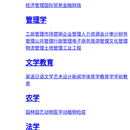
经济管理
国际贸易
金融财政
管理学
工商管理
市场营销
企业管理
人力资源
会计审计
财务
管理
公共管理
行政管理
电子商务
旅游管理
文化管理
物流管理
土地管理
工业工程
文学教育
英语
日语
文学
艺术
设计
新闻学
体育学
教育学
学前教
育
农学
园林
园艺
动物医学
动植物检疫
法学