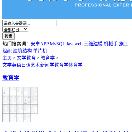
热门搜索词：
安卓APP
MySQL
Javaweb
三维建模
机械手
施工
组织
建筑结构
单片机
主页
>
文学教育
>
教育学
>
文学
英语
日语
艺术
新闻学
教育学
体育学
教育学