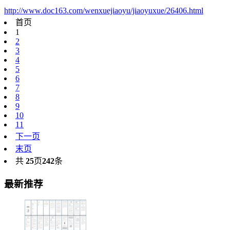
http://www.doc163.com/wenxuejiaoyu/jiaoyuxue/26406.html
首页
1
2
3
4
5
6
7
8
9
10
11
下一页
末页
共
25
页
242
条
最新推荐