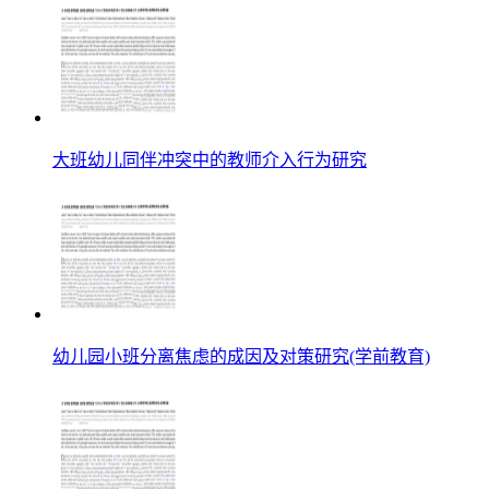
大班幼儿同伴冲突中的教师介入行为研究
幼儿园小班分离焦虑的成因及对策研究(学前教育)