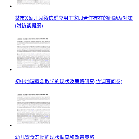
某市X幼儿园微信群应用于家园合作存在的问题及对策
(附访谈提纲)
初中地理概念教学的现状及策略研究(含调查问卷)
幼儿饮食习惯的现状调查和改善策略