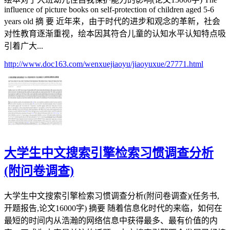
influence of picture books on self-protection of children aged 5-6
years old 摘 要 近年来，由于时代的进步和观念的革新，社会
对性教育逐渐重视，绘本因其符合儿童的认知水平认知特点吸
引着广大...
http://www.doc163.com/wenxuejiaoyu/jiaoyuxue/27771.html
大学生中文搜索引擎检索习惯调查分析
(附问卷调查)
大学生中文搜索引擎检索习惯调查分析(附问卷调查)(任务书,
开题报告,论文16000字) 摘要 随着信息化时代的来临，如何在
最短的时间内从浩瀚的网络信息中获得最多、最有价值的内