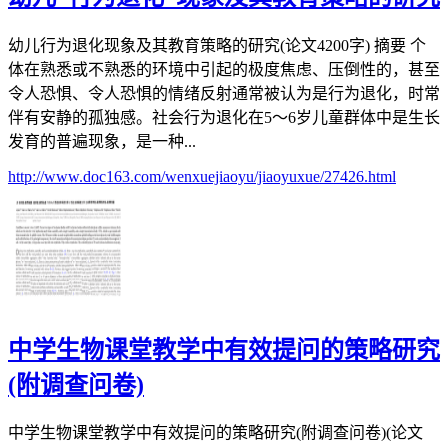
幼儿行为退化现象及其教育策略的研究(论文4200字) 摘要 个
体在熟悉或不熟悉的环境中引起的极度焦虑、压倒性的，甚至
令人恐惧、令人恐惧的情绪反射通常被认为是行为退化，时常
伴有安静的孤独感。社会行为退化在5～6岁儿童群体中是生长
发育的普遍现象，是一种...
http://www.doc163.com/wenxuejiaoyu/jiaoyuxue/27426.html
中学生物课堂教学中有效提问的策略研究
(附调查问卷)
中学生物课堂教学中有效提问的策略研究(附调查问卷)(论文