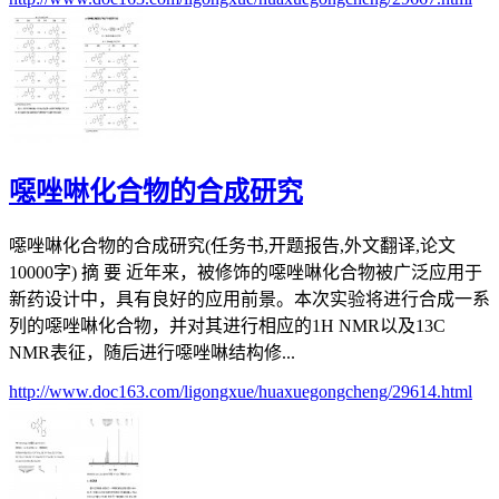
噁唑啉化合物的合成研究
噁唑啉化合物的合成研究(任务书,开题报告,外文翻译,论文
10000字) 摘 要 近年来，被修饰的噁唑啉化合物被广泛应用于
新药设计中，具有良好的应用前景。本次实验将进行合成一系
列的噁唑啉化合物，并对其进行相应的1H NMR以及13C
NMR表征，随后进行噁唑啉结构修...
http://www.doc163.com/ligongxue/huaxuegongcheng/29614.html