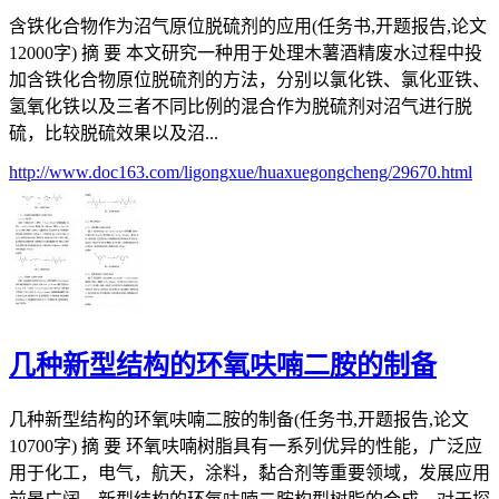
含铁化合物作为沼气原位脱硫剂的应用(任务书,开题报告,论文
12000字) 摘 要 本文研究一种用于处理木薯酒精废水过程中投
加含铁化合物原位脱硫剂的方法，分别以氯化铁、氯化亚铁、
氢氧化铁以及三者不同比例的混合作为脱硫剂对沼气进行脱
硫，比较脱硫效果以及沼...
http://www.doc163.com/ligongxue/huaxuegongcheng/29670.html
几种新型结构的环氧呋喃二胺的制备
几种新型结构的环氧呋喃二胺的制备(任务书,开题报告,论文
10700字) 摘 要 环氧呋喃树脂具有一系列优异的性能，广泛应
用于化工，电气，航天，涂料，黏合剂等重要领域，发展应用