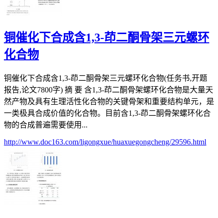
铜催化下合成含1,3-茚二酮骨架三元螺环
化合物
铜催化下合成含1,3-茚二酮骨架三元螺环化合物(任务书,开题
报告,论文7800字) 摘 要 含1,3-茚二酮骨架螺环化合物是大量天
然产物及具有生理活性化合物的关键骨架和重要结构单元，是
一类极具合成价值的化合物。目前含1,3-茚二酮骨架螺环化合
物的合成普遍需要使用...
http://www.doc163.com/ligongxue/huaxuegongcheng/29596.html