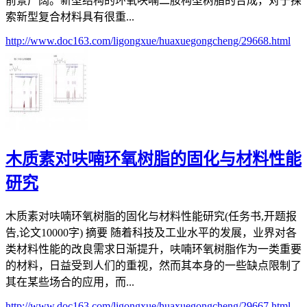
前景广阔。新型结构的环氧呋喃二胺构型树脂的合成，对于探
索新型复合材料具有很重...
http://www.doc163.com/ligongxue/huaxuegongcheng/29668.html
木质素对呋喃环氧树脂的固化与材料性能
研究
木质素对呋喃环氧树脂的固化与材料性能研究(任务书,开题报
告,论文10000字) 摘要 随着科技及工业水平的发展，业界对各
类材料性能的改良需求日渐提升，呋喃环氧树脂作为一类重要
的材料，日益受到人们的重视，然而其本身的一些缺点限制了
其在某些场合的应用，而...
http://www.doc163.com/ligongxue/huaxuegongcheng/29667.html