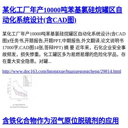
某化工厂年产10000吨苯基氯硅烷罐区自
动化系统设计(含CAD图)
某化工厂年产10000吨苯基氯硅烷罐区自动化系统设计(含CAD
图)(任务书,开题报告,开题PPT,中期报告,外文翻译,论文说明书
17000字,CAD图14张,答辩PPT) 摘 要 近年来，石化企业安全事
故频发，损失惨重。化工罐区多为易燃易爆的危险化学品，存
在重大安全隐患。对罐...
http://www.doc163.com/ligongxue/huaxuegongcheng/29814.html
含铁化合物作为沼气原位脱硫剂的应用