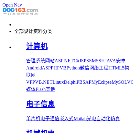
Open Nav
全部设计资料分类
计算机
管理系统
网站
ASP.NET
C#
JSP
SSM
SSH
JAVA
安卓
Android
ASP
PHP
VB
Python
微信
网络工程
HTML5
物
联网
VFP
VB.NET
Linux
Delphi
PB
SAP
MyEclipse
MySQL
V
媒体
Flash
其他
电子信息
单片机
电子
通信
嵌入式
Matlab
光电
自动化
仿真