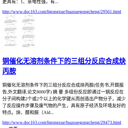
更具有：1、亲电性强，有...
http://www.doc163.com/ligongxue/huaxuegongcheng/29561.html
铜催化无溶剂条件下的三组分反应合成炔
丙胺
铜催化无溶剂条件下的三组分反应合成炔丙胺(任务书,开题报
告,外文翻译,论文8000字) 摘 要 多组份反应即通过一锅反应在
分子间构建2个或2个以上的化学键从而创造出产物分子，减少
了反应操作步骤及废气物的产生，具有原子经济及环境友好的
特点。炔、醛和胺（Ald...
http://www.doc163.com/ligongxue/huaxuegongcheng/29473.html