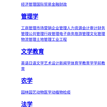
经济管理
国际贸易
金融财政
管理学
工商管理
市场营销
企业管理
人力资源
会计审计
财务
管理
公共管理
行政管理
电子商务
旅游管理
文化管理
物流管理
土地管理
工业工程
文学教育
英语
日语
文学
艺术
设计
新闻学
体育学
教育学
学前教
育
农学
园林
园艺
动物医学
动植物检疫
法学