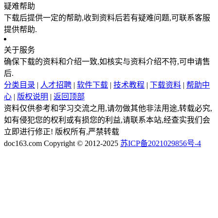
疑难帮助
下载后提供一定的帮助,收到资料后若有疑难问题,可联系客服
提供帮助.
关于服务
确保下载的资料和介绍一致,如核实与资料介绍不符,可申请售
后.
分类目录
|
人才招聘
|
软件下载
|
技术教程
|
下载资料
|
帮助中
心
|
版权说明
|
返回顶部
资料仅供参考和学习交流之用,请勿做其他非法用途,转载必究,
如有侵犯您的权利或有损您的利益,请联系本站,经查实我们会
立即进行修正! 版权所有,严禁转载
doc163.com Copyright © 2012-2025
苏ICP备2021029856号-4