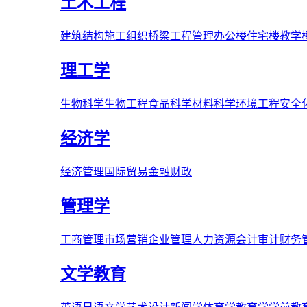
土木工程
建筑结构
施工组织
桥梁
工程管理
办公楼
住宅楼
教学
理工学
生物科学
生物工程
食品科学
材料科学
环境工程
安全
经济学
经济管理
国际贸易
金融财政
管理学
工商管理
市场营销
企业管理
人力资源
会计审计
财务
文学教育