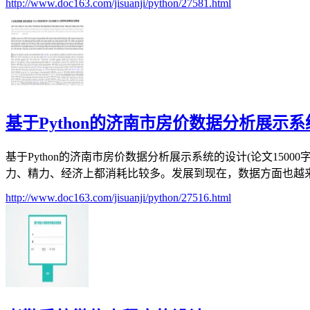
http://www.doc163.com/jisuanji/python/27581.html
基于Python的济南市房价数据分析展示
基于Python的济南市房价数据分析展示系统的设计(论文15
力、精力、经济上都消耗比较多。发展到现在，数据方面也越来越
http://www.doc163.com/jisuanji/python/27516.html