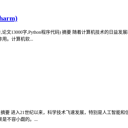
arm)
书,开题报告,论文13000字,Python程序代码) 摘要 随着计算机
。计算机软...
000字) 摘要 进入21世纪以来，科学技术飞速发展，特别是人
不容小觑的。...