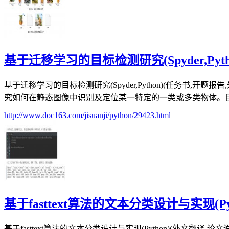
基于迁移学习的目标检测研究(Spyder,Pyth
基于迁移学习的目标检测研究(Spyder,Python)(任务书,
究如何在静态图像中识别及定位某一特定的一类或多类物体。目标
http://www.doc163.com/jisuanji/python/29423.html
基于fasttext算法的文本分类设计与实现(Pyt
基于fasttext算法的文本分类设计与实现(Python)(外文翻译,论文说