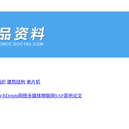
组织
建筑结构
单片机
VB
Delphi
网络
多媒体
物联网
SAP
其他
论文