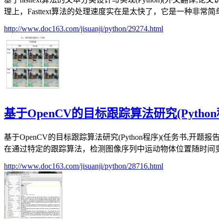
理上，Fasttext算法的处理速度实在是太快了，它是一种非常简单
http://www.doc163.com/jisuanji/python/29274.html
基于OpenCV的目标跟踪算法研究(Python
基于OpenCV的目标跟踪算法研究(Python程序)(任务书,开题报
在通过特定的跟踪算法，检测图像序列中运动物体位置随时间变化
http://www.doc163.com/jisuanji/python/28716.html