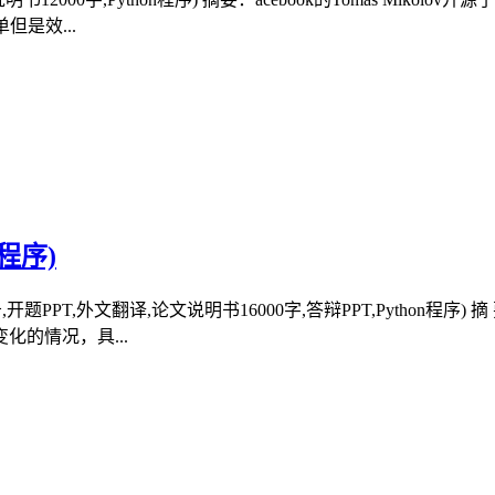
但是效...
程序)
告,开题PPT,外文翻译,论文说明书16000字,答辩PPT,Pytho
的情况，具...