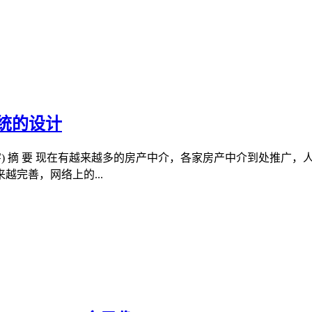
系统的设计
000字) 摘 要 现在有越来越多的房产中介，各家房产中介到处
完善，网络上的...