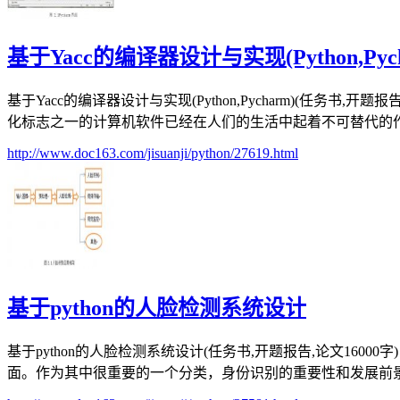
基于Yacc的编译器设计与实现(Python,Pych
基于Yacc的编译器设计与实现(Python,Pycharm)(任务
化标志之一的计算机软件已经在人们的生活中起着不可替代的作用
http://www.doc163.com/jisuanji/python/27619.html
基于python的人脸检测系统设计
基于python的人脸检测系统设计(任务书,开题报告,论文16
面。作为其中很重要的一个分类，身份识别的重要性和发展前景是