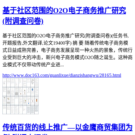
基于社区范围的O2O电子商务推广研究
(附调查问卷)
基于社区范围的O2O电子商务推广研究(附调查问卷)(任务书,
开题报告,外文翻译,论文19400字) 摘 要 随着传统电子商务模
式日益成熟完善，电子商务发展呈现一种火热的景象，传统行
业受到巨大的冲击，新兴电子商务模式O2O随之诞生。这种商
业模式不仅带动传统产业进...
http://www.doc163.com/guanlixue/dianzishangwu/28165.html
传统百货的线上推广—以金鹰商贸集团为