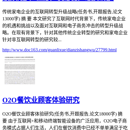
传统家电企业的互联网转型升级战略(任务书,开题报告,论文
13000字) 摘 要 本文研究了互联网时代背景下，传统家电企业
的机遇和挑战以及面对互联网和电子商务冲击的转型升级战
略。在现有背景下，针对其他传统企业转型的研究和家电企业
针对非互联网转型的研究较...
http://www.doc163.com/guanlixue/dianzishangwu/27799.html
O2O餐饮业顾客体验研究
O2O餐饮业顾客体验研究(任务书,开题报告,论文18000字) 摘
要 由于互联网+和移动终端智能设备的广泛应用，O2O电子商
务模式占据人们生活，人们在餐饮消费中已经不单单满足于吃