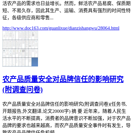
活农产品的需求也日益增长。然而，鲜活农产品易腐、保质期
短、不易久存，因此其生产、运输、消费具有强烈的时间性特
征，各级供应商和零售...
http://www.doc163.com/guanlixue/dianzishangwu/28064.html
农产品质量安全对品牌信任的影响研究
(附调查问卷)
农产品质量安全对品牌信任的影响研究(附调查问卷)(任务书,
开题报告,外文翻译,论文20000字) 摘 要 近年来，随着人民生
活水平的不断提高，消费者的品牌意识不断加强，对于农产品
品牌的要求也越来越高，而农产品质量安全事件时有发生，导
致农产品品牌信任危机频...