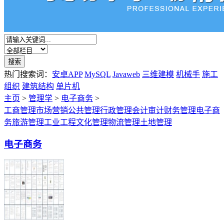
热门搜索词：
安卓APP
MySQL
Javaweb
三维建模
机械手
施工
组织
建筑结构
单片机
主页
>
管理学
>
电子商务
>
工商管理
市场营销
公共管理
行政管理
会计审计
财务管理
电子商
务
旅游管理
工业工程
文化管理
物流管理
土地管理
电子商务