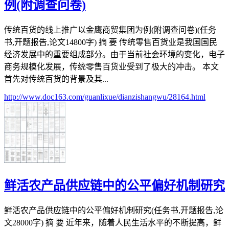
例(附调查问卷)
传统百货的线上推广以金鹰商贸集团为例(附调查问卷)(任务
书,开题报告,论文14800字) 摘 要 传统零售百货业是我国国民
经济发展中的重要组成部分。由于当前社会环境的变化，电子
商务规模化发展，传统零售百货业受到了极大的冲击。 本文
首先对传统百货的背景及其...
http://www.doc163.com/guanlixue/dianzishangwu/28164.html
鲜活农产品供应链中的公平偏好机制研究
鲜活农产品供应链中的公平偏好机制研究(任务书,开题报告,论
文28000字) 摘 要 近年来，随着人民生活水平的不断提高，鲜