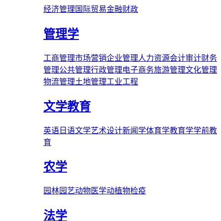
经济管理
国际贸易
金融财政
管理学
工商管理
市场营销
企业管理
人力资源
会计审计
财务
管理
公共管理
行政管理
电子商务
旅游管理
文化管理
物流管理
土地管理
工业工程
文学教育
英语
日语
文学
艺术
设计
新闻学
体育学
教育学
学前教
育
农学
园林
园艺
动物医学
动植物检疫
法学