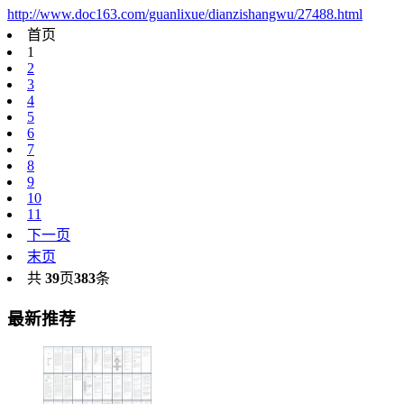
http://www.doc163.com/guanlixue/dianzishangwu/27488.html
首页
1
2
3
4
5
6
7
8
9
10
11
下一页
末页
共
39
页
383
条
最新推荐