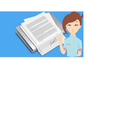
C%9ADC26111