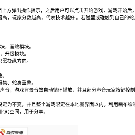
游戏界面上方弹出操作提示，之后用户可以点击开始游戏，游戏开始
提高，玩家分数越高，代表技术越好.。若碰壁或碰触到自己的蛇
模块，音效模块。
块，升级模块。
只需操纵方向。
叠。
碍物、蛇身重叠。
播放声音，游戏背景音效自动循环播放，并且部分声音玩家按键控
设定为不变，并且整个游戏限定在本地图界面以内。利用画布绘
和QQ空间，用于分享。