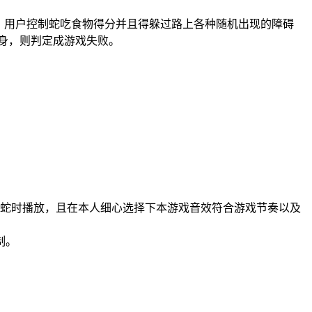
后，用户控制蛇吃食物得分并且得躲过路上各种随机出现的障碍
身，则判定成游戏失败。
制蛇时播放，且在本人细心选择下本游戏音效符合游戏节奏以及
制。