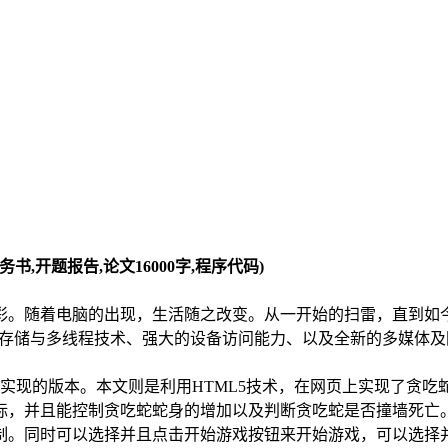
(任务书,开题报告,论文16000字,程序代码)
彩。随着电脑的出现，生活随之改变。从一开始的扫雷，直到如
线存储与多线程技术、强大的设备访问能力、以及全新的多媒体及
现的版本。本文则是利用HTML5技术，在网页上实现了贪吃蛇这一
，并且能控制贪吃蛇蛇身的增加以及判断贪吃蛇是否撞墙死亡。通
制。同时可以选择并且点击开始游戏按钮来开始游戏，可以选择