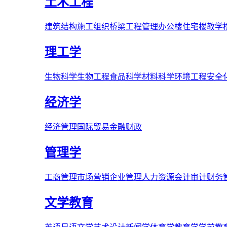
土木工程
建筑结构
施工组织
桥梁
工程管理
办公楼
住宅楼
教学
理工学
生物科学
生物工程
食品科学
材料科学
环境工程
安全
经济学
经济管理
国际贸易
金融财政
管理学
工商管理
市场营销
企业管理
人力资源
会计审计
财务
文学教育