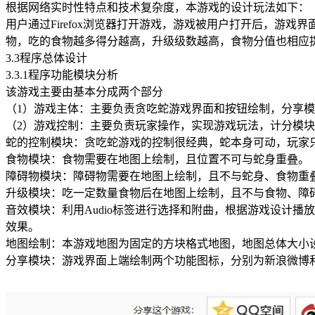
根据网络实时性特点和技术复杂度，本游戏的设计玩法如下：
用户通过Firefox浏览器打开游戏，游戏被用户打开后，
物，吃的食物越多得分越高，升级级数越高，食物分值也相应
3.3程序总体设计
3.3.1程序功能模块分析
该游戏主要由基本分成两个部分
（1）游戏主体：主要负责贪吃蛇游戏界面和按钮绘制，分享
（2）游戏控制：主要负责玩家操作，实现游戏玩法，计分模
蛇的控制模块：贪吃蛇游戏的控制很经典，蛇本身可动，玩家
食物模块：食物需要在地图上绘制，且位置不可与蛇身重叠。
障碍物模块：障碍物需要在地图上绘制，且不与蛇身、食物重
升级模块：吃一定数量食物后在地图上绘制，且不与食物、障
音效模块：利用Audio标签进行选择和附曲，根据游戏设计
效果。
地图绘制：本游戏地图为固定的方块格式地图，地图总体大小
分享模块：游戏界面上端绘制两个功能图标，分别为新浪微博