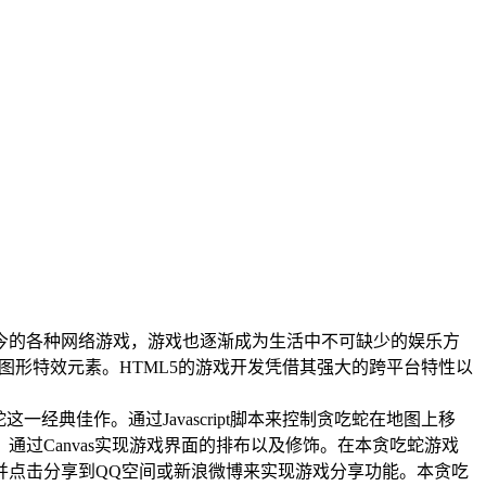
今的各种网络游戏，游戏也逐渐成为生活中不可缺少的娱乐方
图形特效元素。HTML5的游戏开发凭借其强大的跨平台特性以
经典佳作。通过Javascript脚本来控制贪吃蛇在地图上移
过Canvas实现游戏界面的排布以及修饰。在本贪吃蛇游戏
并点击分享到QQ空间或新浪微博来实现游戏分享功能。本贪吃