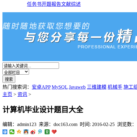
任务书
开题报告
文献综述
热门搜索词：
安卓APP
MySQL
Javaweb
三维建模
机械手
施工
主页
>
资讯
>
计算机毕业设计题目大全
编辑：admin123 来源：doc163.com 时间: 2016-02-25 浏览数：